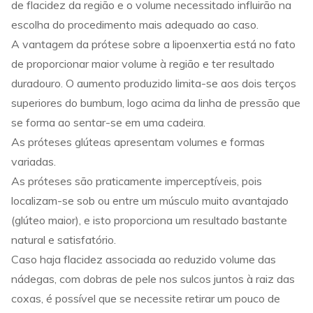
de flacidez da região e o volume necessitado influirão na
escolha do procedimento mais adequado ao caso.
A vantagem da prótese sobre a lipoenxertia está no fato
de proporcionar maior volume à região e ter resultado
duradouro. O aumento produzido limita-se aos dois terços
superiores do bumbum, logo acima da linha de pressão que
se forma ao sentar-se em uma cadeira.
As próteses glúteas apresentam volumes e formas
variadas.
As próteses são praticamente imperceptíveis, pois
localizam-se sob ou entre um músculo muito avantajado
(glúteo maior), e isto proporciona um resultado bastante
natural e satisfatório.
Caso haja flacidez associada ao reduzido volume das
nádegas, com dobras de pele nos sulcos juntos à raiz das
coxas, é possível que se necessite retirar um pouco de