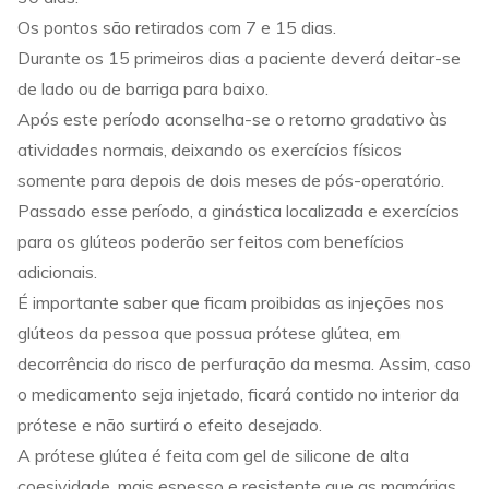
Os pontos são retirados com 7 e 15 dias.
Durante os 15 primeiros dias a paciente deverá deitar-se
de lado ou de barriga para baixo.
Após este período aconselha-se o retorno gradativo às
atividades normais, deixando os exercícios físicos
somente para depois de dois meses de pós-operatório.
Passado esse período, a ginástica localizada e exercícios
para os glúteos poderão ser feitos com benefícios
adicionais.
É importante saber que ficam proibidas as injeções nos
glúteos da pessoa que possua prótese glútea, em
decorrência do risco de perfuração da mesma. Assim, caso
o medicamento seja injetado, ficará contido no interior da
prótese e não surtirá o efeito desejado.
A prótese glútea é feita com gel de silicone de alta
coesividade, mais espesso e resistente que as mamárias.