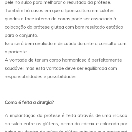
pele no sulco para melhorar o resultado da prótese.
Também há casos em que a lipoescultura em culotes,
quadris e face interna de coxas pode ser associada à
colocação da prótese glútea com bom resultado estético
para o conjunto.
Isso será bem avaliado e discutido durante a consulta com
a paciente.
A vontade de ter um corpo harmonioso é perfeitamente
saudável, mas esta vontade deve ser equilibrada com
responsabilidades e possibilidades.
Como é feita a cirurgia?
A implantação da prótese é feita através de uma incisão
no sulco entre os glúteos, acima do cóccix e colocada por
baixo ou dentro do músculo glúteo máximo que protegerá