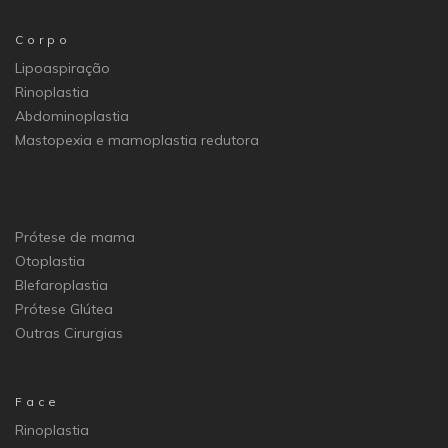
Corpo
Lipoaspiração
Rinoplastia
Abdominoplastia
Mastopexia e mamoplastia redutora
Prótese de mama
Otoplastia
Blefaroplastia
Prótese Glútea
Outras Cirurgias
Face
Rinoplastia