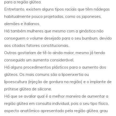
para a região glútea.
Entretanto, existem alguns tipos raciais que têm nádegas
habitualmente pouco projetadas, como os japoneses,
alemães e italianos.
Há também mulheres que mesmo com a ginástica não
conseguem o volume desejado para o seu bumbum, devido
aos citados fatores constitucionais.
Outras gostariam de tê-lo ainda maior, mesmo já tendo
conseguido um aumento considerável.
Há alguns procedimentos plásticos para o aumento dos
glúteos. Os mais comuns são a lipoenxertia ou
lipoescultura (injeção de gordura na região) e o implante de
prótese glútea de silicone.
Há que se avaliar qual é a melhor maneira de aumentar a
região glútea em consulta individual, pois o seu tipo físico,
aspecto anatômico apresentado pela região glútea, grau