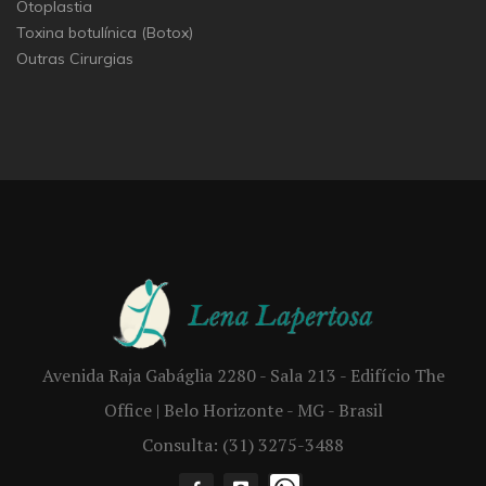
Otoplastia
Toxina botulínica (Botox)
Outras Cirurgias
Avenida Raja Gabáglia 2280 - Sala 213 - Edifício The
Office | Belo Horizonte - MG - Brasil
Consulta: (31) 3275-3488